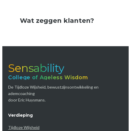
Wat zeggen klanten?
Sensability
College of Ageless Wisdom
De Tijdloze Wijsheid, bewustzijnsontwikkeling en
ademcoaching
door Eric Huysmans.
Verdieping
Tijdloze Wijsheid