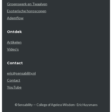
Groepswerk en Twaalven
Esoterische horoscopen
Ademflow
Ontdek
Artikelen
Video’s
Contact
eric@sensability.nl
Contact
YouTube
© Sensability — College of Ageless Wisdom · Eric Huysmans