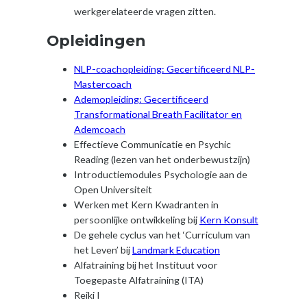
werkgerelateerde vragen zitten.
Opleidingen
NLP-coachopleiding: Gecertificeerd NLP-
Mastercoach
Ademopleiding: Gecertificeerd
Transformational Breath Facilitator en
Ademcoach
Effectieve Communicatie en Psychic
Reading (lezen van het onderbewustzijn)
Introductiemodules Psychologie aan de
Open Universiteit
Werken met Kern Kwadranten in
persoonlijke ontwikkeling bij
Kern Konsult
De gehele cyclus van het ‘Curriculum van
het Leven’ bij
Landmark Education
Alfatraining bij het Instituut voor
Toegepaste Alfatraining (ITA)
Reiki I