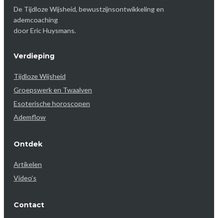
De Tijdloze Wijsheid, bewustzijnsontwikkeling en
ademcoaching
door Eric Huysmans.
Verdieping
Tijdloze Wijsheid
Groepswerk en Twaalven
Esoterische horoscopen
Ademflow
Ontdek
Artikelen
Video’s
Contact