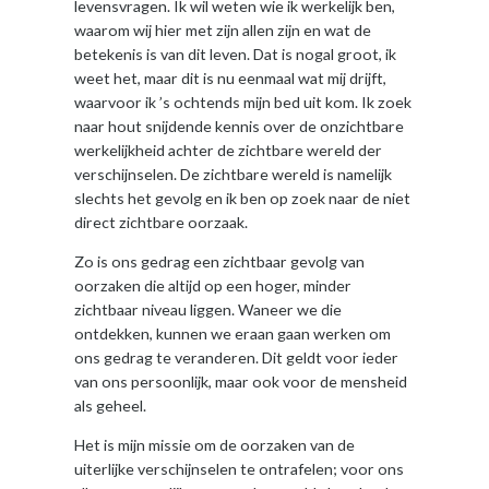
levensvragen. Ik wil weten wie ik werkelijk ben,
waarom wij hier met zijn allen zijn en wat de
betekenis is van dit leven. Dat is nogal groot, ik
weet het, maar dit is nu eenmaal wat mij drijft,
waarvoor ik ’s ochtends mijn bed uit kom. Ik zoek
naar hout snijdende kennis over de onzichtbare
werkelijkheid achter de zichtbare wereld der
verschijnselen. De zichtbare wereld is namelijk
slechts het gevolg en ik ben op zoek naar de niet
direct zichtbare oorzaak.
Zo is ons gedrag een zichtbaar gevolg van
oorzaken die altijd op een hoger, minder
zichtbaar niveau liggen. Waneer we die
ontdekken, kunnen we eraan gaan werken om
ons gedrag te veranderen. Dit geldt voor ieder
van ons persoonlijk, maar ook voor de mensheid
als geheel.
Het is mijn missie om de oorzaken van de
uiterlijke verschijnselen te ontrafelen; voor ons