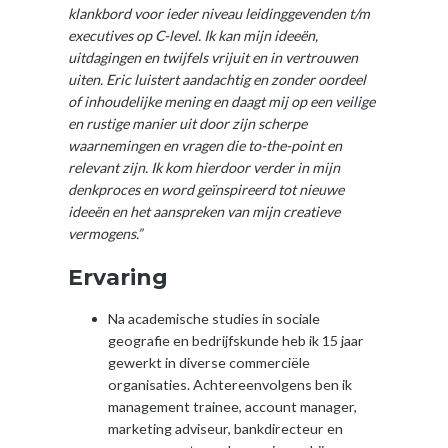
klankbord voor ieder niveau leidinggevenden t/m
executives op C-level. Ik kan mijn ideeën,
uitdagingen en twijfels vrijuit en in vertrouwen
uiten. Eric luistert aandachtig en zonder oordeel
of inhoudelijke mening en daagt mij op een veilige
en rustige manier uit door zijn scherpe
waarnemingen en vragen die to-the-point en
relevant zijn. Ik kom hierdoor verder in mijn
denkproces en word geïnspireerd tot nieuwe
ideeën en het aanspreken van mijn creatieve
vermogens.”
Ervaring
Na academische studies in sociale
geografie en bedrijfskunde heb ik 15 jaar
gewerkt in diverse commerciële
organisaties. Achtereenvolgens ben ik
management trainee, account manager,
marketing adviseur, bankdirecteur en