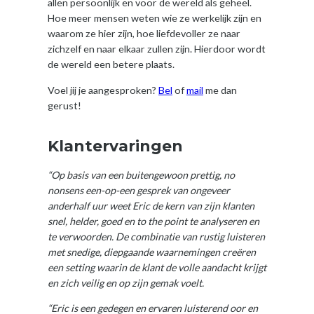
allen persoonlijk en voor de wereld als geheel.
Hoe meer mensen weten wie ze werkelijk zijn en
waarom ze hier zijn, hoe liefdevoller ze naar
zichzelf en naar elkaar zullen zijn. Hierdoor wordt
de wereld een betere plaats.
Voel jij je aangesproken?
Bel
of
mail
me dan
gerust!
Klantervaringen
“Op basis van een buitengewoon prettig, no
nonsens een-op-een gesprek van ongeveer
anderhalf uur weet Eric de kern van zijn klanten
snel, helder, goed en to the point te analyseren en
te verwoorden. De combinatie van rustig luisteren
met snedige, diepgaande waarnemingen creëren
een setting waarin de klant de volle aandacht krijgt
en zich veilig en op zijn gemak voelt.
“Eric is een gedegen en ervaren luisterend oor en