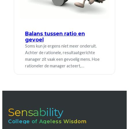
Balans tussen ratio en
gevoel
Soms kun je ergens niet meer onderuit.
Achter de rationele, resultaatgerichte
manager zit vaak een gevoelig mens. Hoe
rationeler de manager acteert,…
Sensability
College of Ageless Wisdom