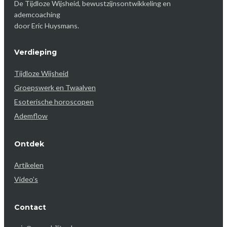
De Tijdloze Wijsheid, bewustzijnsontwikkeling en
ademcoaching
door Eric Huysmans.
Verdieping
Tijdloze Wijsheid
Groepswerk en Twaalven
Esoterische horoscopen
Ademflow
Ontdek
Artikelen
Video’s
Contact