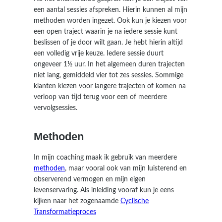
een aantal sessies afspreken. Hierin kunnen al mijn
methoden worden ingezet. Ook kun je kiezen voor
een open traject waarin je na iedere sessie kunt
beslissen of je door wilt gaan. Je hebt hierin altijd
een volledig vrije keuze. Iedere sessie duurt
ongeveer 1½ uur. In het algemeen duren trajecten
niet lang, gemiddeld vier tot zes sessies. Sommige
klanten kiezen voor langere trajecten of komen na
verloop van tijd terug voor een of meerdere
vervolgsessies.
Methoden
In mijn coaching maak ik gebruik van meerdere
methoden
, maar vooral ook van mijn luisterend en
observerend vermogen en mijn eigen
levenservaring. Als inleiding vooraf kun je eens
kijken naar het zogenaamde
Cyclische
Transformatieproces