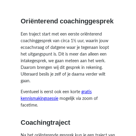
Oriënterend coachinggesprek
Een traject start met een eerste oriënterend
coachinggesprek van circa 1½ uur, waarin jouw
ecoachvraag of datgene waar je tegenaan loopt
het uitgangspunt is. Dit is meer dan alleen een
intakegesprek, we gaan meteen aan het werk.
Daarom brengen wij dit gesprek in rekening.
Uiteraard beslis je zelf of je daarna verder wilt
gaan.
Eventueel is eerst ook een korte
gratis
kennismakingssessie
mogelijk via zoom of
facetime.
Coachingtraject
Na het oriënterende gesprek kun je een traject van