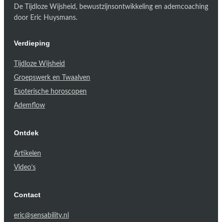
De Tijdloze Wijsheid, bewustzijnsontwikkeling en ademcoaching
door Eric Huysmans.
Verdieping
Tijdloze Wijsheid
Groepswerk en Twaalven
Esoterische horoscopen
Ademflow
Ontdek
Artikelen
Video’s
Contact
eric@sensability.nl