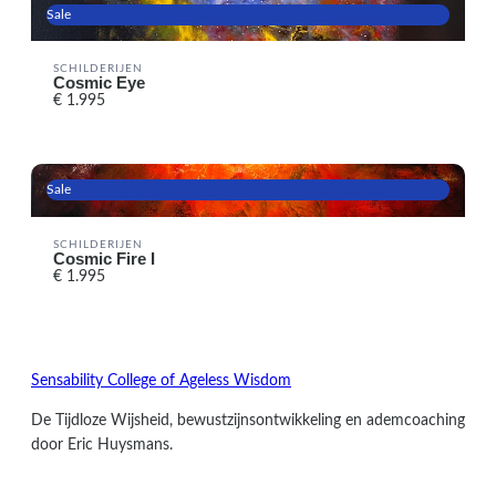
Sale
SCHILDERIJEN
Cosmic Eye
€ 1.995
Sale
SCHILDERIJEN
Cosmic Fire I
€ 1.995
Sensability
College of Ageless Wisdom
De Tijdloze Wijsheid, bewustzijnsontwikkeling en ademcoaching
door Eric Huysmans.