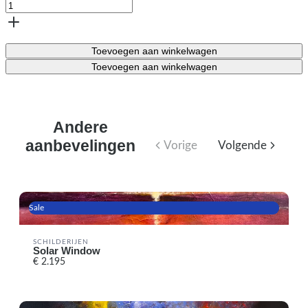
Toevoegen aan winkelwagen
Toevoegen aan winkelwagen
Andere
aanbevelingen
Vorige
Volgende
Sale
SCHILDERIJEN
Solar Window
€ 2.195