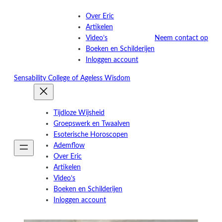
Over Eric
Artikelen
Video’s
Neem contact op
Boeken en Schilderijen
Inloggen account
Sensability
College of Ageless Wisdom
Tijdloze Wijsheid
Groepswerk en Twaalven
Esoterische Horoscopen
Ademflow
Over Eric
Artikelen
Video’s
Boeken en Schilderijen
Inloggen account