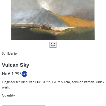
Schilderijen
Vulcan Sky
Nu
€ 1.995
Sale
Origineel schilderij van Eric. 2022, 120 x 60 cm, acryl op katoen. Uniek
werk.
Quantity