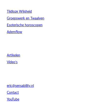
Verdieping
Tijdloze Wijsheid
Groepswerk en Twaalven
Esoterische horoscopen
Ademflow
Ontdek
Artikelen
Video’s
Contact
eric@sensability.nl
Contact
YouTube