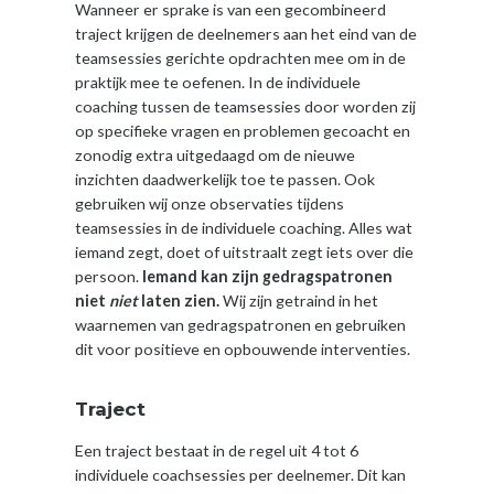
Wanneer er sprake is van een gecombineerd
traject krijgen de deelnemers aan het eind van de
teamsessies gerichte opdrachten mee om in de
praktijk mee te oefenen. In de individuele
coaching tussen de teamsessies door worden zij
op specifieke vragen en problemen gecoacht en
zonodig extra uitgedaagd om de nieuwe
inzichten daadwerkelijk toe te passen. Ook
gebruiken wij onze observaties tijdens
teamsessies in de individuele coaching. Alles wat
iemand zegt, doet of uitstraalt zegt iets over die
persoon.
Iemand kan zijn gedragspatronen
niet
niet
laten zien.
Wij zijn getraind in het
waarnemen van gedragspatronen en gebruiken
dit voor positieve en opbouwende interventies.
Traject
Een traject bestaat in de regel uit 4 tot 6
individuele coachsessies per deelnemer. Dit kan