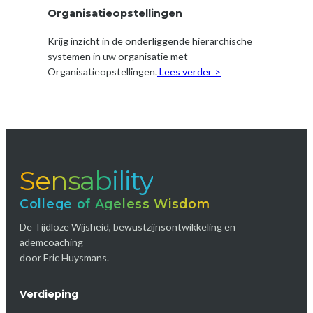
Organisatieopstellingen
Krijg inzicht in de onderliggende hiërarchische
systemen in uw organisatie met
Organisatieopstellingen.
Lees verder >
Sensability
College of Ageless Wisdom
De Tijdloze Wijsheid, bewustzijnsontwikkeling en
ademcoaching
door Eric Huysmans.
Verdieping