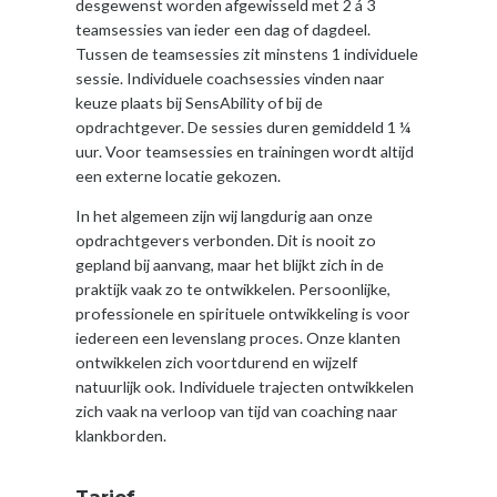
desgewenst worden afgewisseld met 2 á 3
teamsessies van ieder een dag of dagdeel.
Tussen de teamsessies zit minstens 1 individuele
sessie. Individuele coachsessies vinden naar
keuze plaats bij SensAbility of bij de
opdrachtgever. De sessies duren gemiddeld 1 ¼
uur. Voor teamsessies en trainingen wordt altijd
een externe locatie gekozen.
In het algemeen zijn wij langdurig aan onze
opdrachtgevers verbonden. Dit is nooit zo
gepland bij aanvang, maar het blijkt zich in de
praktijk vaak zo te ontwikkelen. Persoonlijke,
professionele en spirituele ontwikkeling is voor
iedereen een levenslang proces. Onze klanten
ontwikkelen zich voortdurend en wijzelf
natuurlijk ook. Individuele trajecten ontwikkelen
zich vaak na verloop van tijd van coaching naar
klankborden.
Tarief